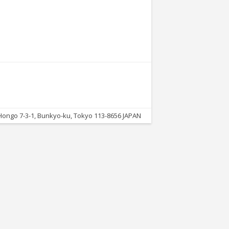
ongo 7-3-1, Bunkyo-ku, Tokyo 113-8656 JAPAN