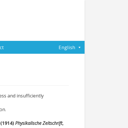
ct
English
ss and insufficiently
on.
 (1914)
Physikalische Zeitschrift
,