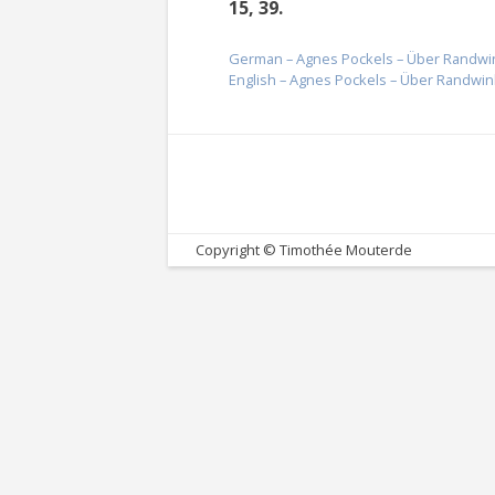
15, 39.
German – Agnes Pockels – Über Randwink
English – Agnes Pockels – Über Randwin