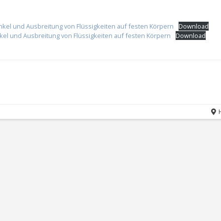
el und Ausbreitung von Flüssigkeiten auf festen Körpern
Download
kel und Ausbreitung von Flüssigkeiten auf festen Körpern
Download
H