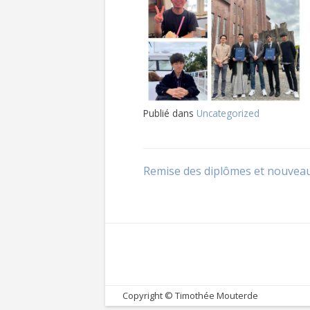
Publié dans
Uncategorized
Navigation
Remise des diplômes et nouveau
de
l’article