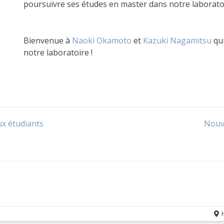
poursuivre ses études en master dans notre laboratoi
Bienvenue à
Naoki Okamoto
et
Kazuki Nagamitsu
qui
notre laboratoire !
x étudiants
Nouv
H