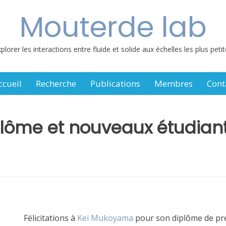
Mouterde lab
plorer les interactions entre fluide et solide aux échelles les plus peti
ccueil
Recherche
Publications
Membres
Cont
lôme et nouveaux étudiants
Félicitations à
Kei Mukoyama
pour son diplôme de prem