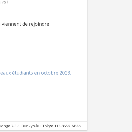
re !
 viennent de rejoindre
eaux étudiants en octobre 2023.
ongo 7-3-1, Bunkyo-ku, Tokyo 113-8656 JAPAN