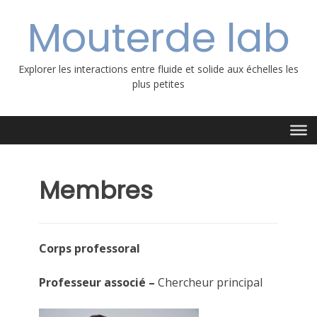
Aller
Mouterde lab
au
contenu
Explorer les interactions entre fluide et solide aux échelles les
plus petites
Membres
Corps professoral
Professeur associé –
Chercheur principal