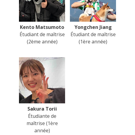
Kento Matsumoto
Yongchen Jiang
Étudiant de maîtrise
Étudiant de maîtrise
(2ème année)
(1ère année)
Sakura Torii
Étudiante de
maîtrise (1ère
année)