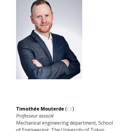
Timothée Mouterde
(
CV
)
Professeur associé
Mechanical engineering department, School
of Engineering, The University of Tokyo