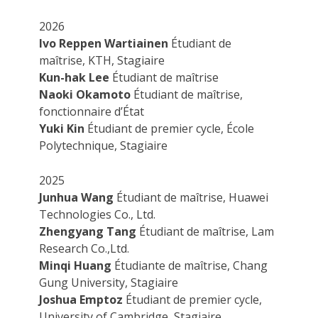
2026
Ivo Reppen Wartiainen
Étudiant de
maîtrise, KTH, Stagiaire
Kun-hak Lee
Étudiant de maîtrise
Naoki Okamoto
Étudiant de maîtrise,
fonctionnaire d’État
Yuki Kin
Étudiant de premier cycle, École
Polytechnique, Stagiaire
2025
Junhua Wang
Étudiant de maîtrise, Huawei
Technologies Co., Ltd.
Zhengyang Tang
Étudiant de maîtrise, Lam
Research Co.,Ltd.
Minqi Huang
Étudiante de maîtrise, Chang
Gung University, Stagiaire
Joshua Emptoz
Étudiant de premier cycle,
University of Cambridge, Stagiaire