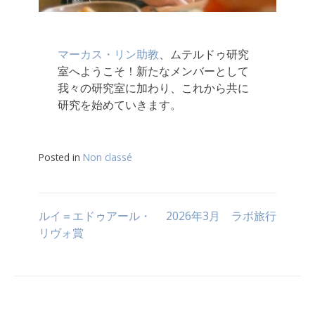
マーカス・リン助教
、ムテルドゥ研究
室へようこそ！新たなメンバーとして
我々の研究室に加わり、これから共に
研究を始めていきます。
Posted in
Non classé
投
ルイ＝エドゥアール・
2026年3月 ラボ旅行
リヴォ賞
稿
ナ