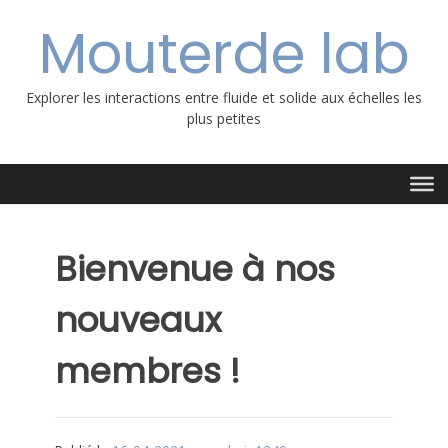
Aller
Mouterde lab
au
contenu
Explorer les interactions entre fluide et solide aux échelles les
plus petites
Bienvenue à nos
nouveaux
membres !