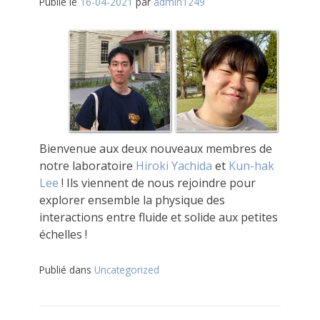
Publié le
16-04-2021
par
admin1249
Bienvenue aux deux nouveaux membres de
notre laboratoire
Hiroki Yachida
et
Kun-hak
Lee
! Ils viennent de nous rejoindre pour
explorer ensemble la physique des
interactions entre fluide et solide aux petites
échelles !
Publié dans
Uncategorized